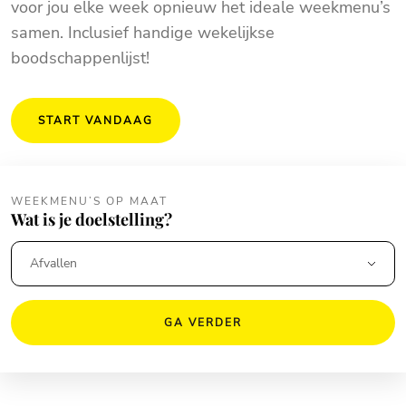
voor jou elke week opnieuw het ideale weekmenu’s
samen. Inclusief handige wekelijkse
boodschappenlijst!
START VANDAAG
WEEKMENU’S OP MAAT
Wat is je doelstelling?
GA VERDER