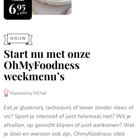
6
95
p/m
NIEUW
Start nu met onze
OhMyFoodness
weekmenu’s
Powered by FitChef
Eet je glutenvrij, lactosevrij of liever zonder vlees of
vis? Sport je intensief of juist helemaal niet? Wil je
afvallen, op gewicht blijven of juist aankomen? Wat
je doel en wensen ook zijn, Ohmyfoodness stelt