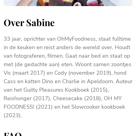
Over Sabine
33 jaar, oprichter van OhMyFoodness, staat fulltime
in de keuken en reist anders de wereld over. Houdt
van fotograferen, filmen. Gaat naar bed en staat op
met (de gedachte aan) eten. Woont samen zoontjes
Vic (maart 2017) en Cody (november 2019), hond
Cass en katten Dino en Charlie in Apeldoorn. Auteur
van het Guilty Pleasures Kookboek (2015),
Reishonger (2017), Cheesecake (2018), OH MY
FOODNESS! (2021) en het Slowcooker kookboek
(2023).
FAQ