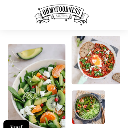
Vanaf