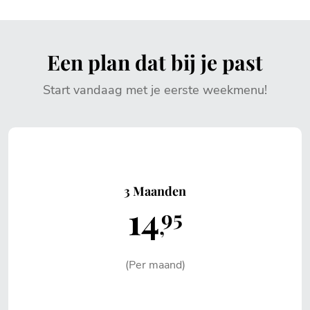
Een plan dat bij je past
Start vandaag met je eerste weekmenu!
3 Maanden
14
95
(Per maand)